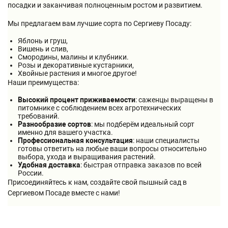
посадки и заканчивая полноценным ростом и развитием.
Мы предлагаем вам лучшие сорта по Сергиеву Посаду:
Яблонь и груш,
Вишень и слив,
Смородины, малины и клубники.
Розы и декоративные кустарники,
Хвойные растения и многое другое!
Наши преимущества:
Высокий процент приживаемости
: саженцы выращены в
питомнике с соблюдением всех агротехнических
требований.
Разнообразие сортов
: мы подберём идеальный сорт
именно для вашего участка.
Профессиональная консультация
: наши специалисты
готовы ответить на любые ваши вопросы относительно
выбора, ухода и выращивания растений.
Удобная доставка
: быстрая отправка заказов по всей
России.
Присоединяйтесь к нам, создайте свой пышный сад в
Сергиевом Посаде вместе с нами!