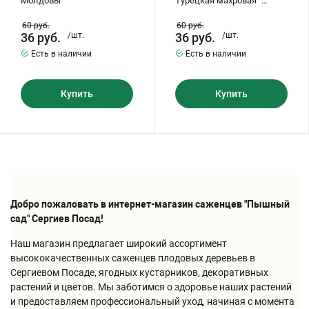
Молдовы"
Турецкая махровая "
(двулетник)
60
руб.
60
руб.
36
руб.
/шт.
36
руб.
/шт.
Есть в наличии
Есть в наличии
Купить
Купить
Добро пожаловать в интернет-магазин саженцев "Пышный
сад" Сергиев Посад!
Наш магазин предлагает широкий ассортимент
высококачественных саженцев плодовых деревьев в
Сергиевом Посаде, ягодных кустарников, декоративных
растений и цветов. Мы заботимся о здоровье наших растений
и предоставляем профессиональный уход, начиная с момента