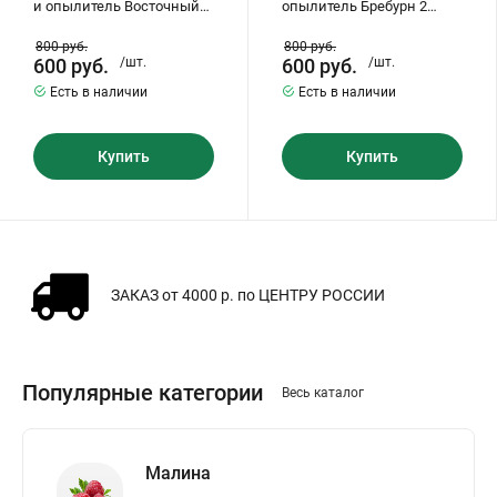
и опылитель Восточный
опылитель Бребурн 2
Саян 2 саженца
саженца
800
руб.
800
руб.
600
руб.
/шт.
600
руб.
/шт.
Есть в наличии
Есть в наличии
Купить
Купить
а
ЗАКАЗ от 4000 р. по ЦЕНТРУ РОССИИ
Популярные категории
Весь каталог
Малина