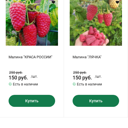
Малина "КРАСА РОССИИ"
Малина "ЛЯЧКА"
250
руб.
250
руб.
150
руб.
/шт.
150
руб.
/шт.
Есть в наличии
Есть в наличии
Купить
Купить