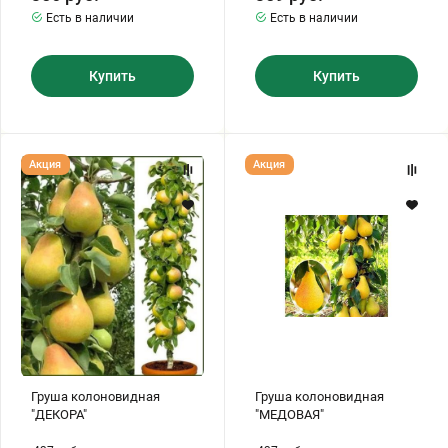
Есть в наличии
Есть в наличии
Купить
Купить
Груша
Груша
Акция
Акция
колоновидная
колоновидная
"ДЕКОРА"
"МЕДОВАЯ"
Груша колоновидная
Груша колоновидная
"ДЕКОРА"
"МЕДОВАЯ"