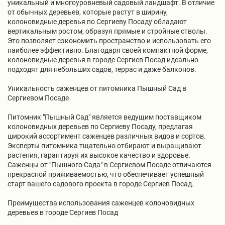
уникальный и многоуровневый садовый ландшафт. В отличие
от обычных деревьев, которые растут в ширину,
колоновидные деревья по Сергиеву Посаду обладают
вертикальным ростом, образуя прямые и стройные стволы.
Это позволяет сэкономить пространство и использовать его
наиболее эффективно. Благодаря своей компактной форме,
колоновидные деревья в городе Сергиев Посад идеально
подходят для небольших садов, террас и даже балконов.
Уникальность саженцев от питомника Пышный Сад в
Сергиевом Посаде
Питомник "Пышный Сад" является ведущим поставщиком
колоновидных деревьев по Сергиеву Посаду, предлагая
широкий ассортимент саженцев различных видов и сортов.
Эксперты питомника тщательно отбирают и выращивают
растения, гарантируя их высокое качество и здоровье.
Саженцы от "Пышного Сада" в Сергиевом Посаде отличаются
прекрасной приживаемостью, что обеспечивает успешный
старт вашего садового проекта в городе Сергиев Посад.
Преимущества использования саженцев колоновидных
деревьев в городе Сергиев Посад