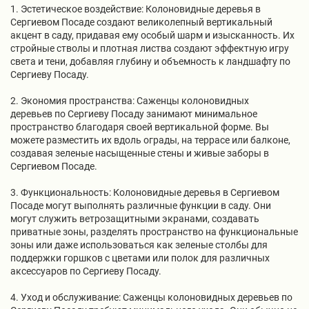
1. Эстетическое воздействие: Колоновидные деревья в
Сергиевом Посаде создают великолепный вертикальный
акцент в саду, придавая ему особый шарм и изысканность. Их
стройные стволы и плотная листва создают эффектную игру
света и тени, добавляя глубину и объемность к ландшафту по
Сергиеву Посаду.
2. Экономия пространства: Саженцы колоновидных
деревьев по Сергиеву Посаду занимают минимальное
пространство благодаря своей вертикальной форме. Вы
можете разместить их вдоль ограды, на террасе или балконе,
создавая зеленые насыщенные стены и живые заборы в
Сергиевом Посаде.
3. Функциональность: Колоновидные деревья в Сергиевом
Посаде могут выполнять различные функции в саду. Они
могут служить ветрозащитными экранами, создавать
приватные зоны, разделять пространство на функциональные
зоны или даже использоваться как зеленые столбы для
поддержки горшков с цветами или полок для различных
аксессуаров по Сергиеву Посаду.
4. Уход и обслуживание: Саженцы колоновидных деревьев по