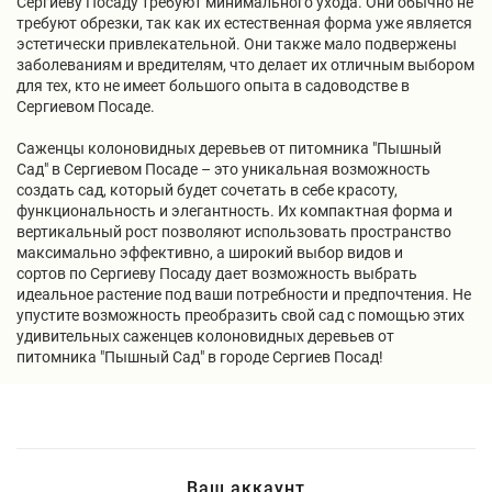
Сергиеву Посаду требуют минимального ухода. Они обычно не
требуют обрезки, так как их естественная форма уже является
эстетически привлекательной. Они также мало подвержены
заболеваниям и вредителям, что делает их отличным выбором
для тех, кто не имеет большого опыта в садоводстве в
Сергиевом Посаде.
Саженцы колоновидных деревьев от питомника "Пышный
Сад" в Сергиевом Посаде – это уникальная возможность
создать сад, который будет сочетать в себе красоту,
функциональность и элегантность. Их компактная форма и
вертикальный рост позволяют использовать пространство
максимально эффективно, а широкий выбор видов и
сортов по Сергиеву Посаду дает возможность выбрать
идеальное растение под ваши потребности и предпочтения. Не
упустите возможность преобразить свой сад с помощью этих
удивительных саженцев колоновидных деревьев от
питомника "Пышный Сад" в городе Сергиев Посад!
Ваш аккаунт