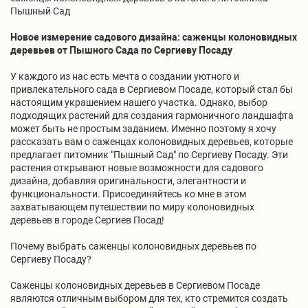
Пышный Сад
Новое измерение садового дизайна: саженцы колоновидных
деревьев от Пышного Сада по Сергиеву Посаду
У каждого из нас есть мечта о создании уютного и
привлекательного сада в Сергиевом Посаде, который стал бы
настоящим украшением нашего участка. Однако, выбор
подходящих растений для создания гармоничного ландшафта
может быть не простым заданием. Именно поэтому я хочу
рассказать вам о саженцах колоновидных деревьев, которые
предлагает питомник "Пышный Сад" по Сергиеву Посаду. Эти
растения открывают новые возможности для садового
дизайна, добавляя оригинальности, элегантности и
функциональности. Присоединяйтесь ко мне в этом
захватывающем путешествии по миру колоновидных
деревьев в городе Сергиев Посад!
Почему выбрать саженцы колоновидных деревьев по
Сергиеву Посаду?
Саженцы колоновидных деревьев в Сергиевом Посаде
являются отличным выбором для тех, кто стремится создать